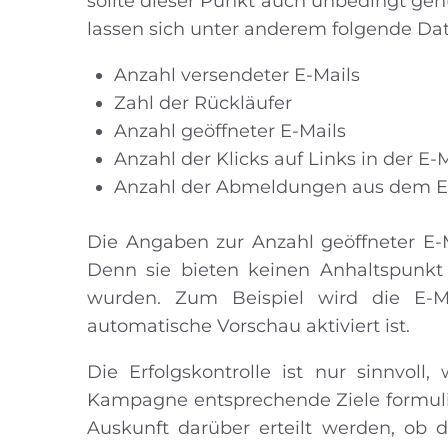
sollte dieser Punkt auch unbedingt gen
lassen sich unter anderem folgende Da
Anzahl versendeter E-Mails
Zahl der Rückläufer
Anzahl geöffneter E-Mails
Anzahl der Klicks auf Links in der E-
Anzahl der Abmeldungen aus dem E-
Die Angaben zur Anzahl geöffneter E-Ma
Denn sie bieten keinen Anhaltspunkt d
wurden. Zum Beispiel wird die E-M
automatische Vorschau aktiviert ist.
Die Erfolgskontrolle ist nur sinnvol
Kampagne entsprechende Ziele formulier
Auskunft darüber erteilt werden, ob d