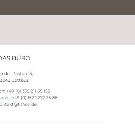
DAS BÜRO
n der Pastoa 13,
3042 Cottbus
on: +49 (0) 355 211 65 155
obil: +49 (0) 152 2272 35 88
ontakt@fit4on.de