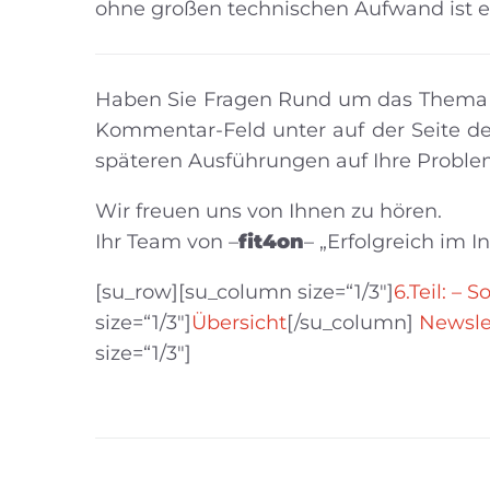
ohne großen technischen Aufwand ist e
Haben Sie Fragen Rund um das Thema E-
Kommentar-Feld unter auf der Seite de
späteren Ausführungen auf Ihre Proble
Wir freuen uns von Ihnen zu hören.
Ihr Team von –
fit4on
– „Erfolgreich im I
[su_row][su_column size=“1/3″]
6.Teil: –
size=“1/3″]
Übersicht
[/su_column]
Newsle
size=“1/3″]