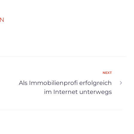
ON
NEXT
Als Immobilienprofi erfolgreich
im Internet unterwegs