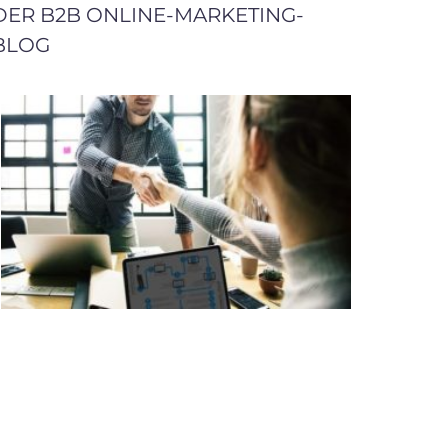
DER B2B ONLINE-MARKETING-
BLOG