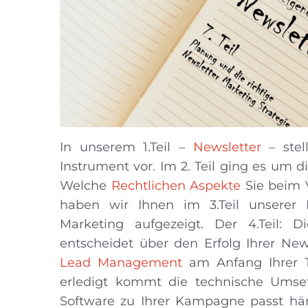
In unserem 1.Teil –
Newsletter
– ste
Instrument vor. Im 2. Teil ging es um di
Welche
Rechtlichen Aspekte
Sie beim V
haben wir Ihnen im 3.Teil unserer 
Marketing aufgezeigt. Der 4.Teil: D
entscheidet über den Erfolg Ihrer News
Lead Management
am Anfang Ihrer To
erledigt kommt die technische Umset
Software zu Ihrer Kampagne passt häng