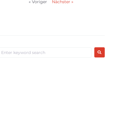
« Voriger
Nächster »