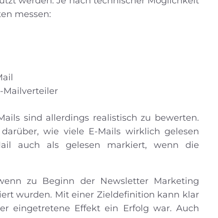
utzt werden. Je nach technischer Möglichkeit
ten messen:
Mail
Mailverteiler
ils sind allerdings realistisch zu bewerten.
arüber, wie viele E-Mails wirklich gelesen
ail auch als gelesen markiert, wenn die
l, wenn zu Beginn der Newsletter Marketing
t wurden. Mit einer Zieldefinition kann klar
er eingetretene Effekt ein Erfolg war. Auch