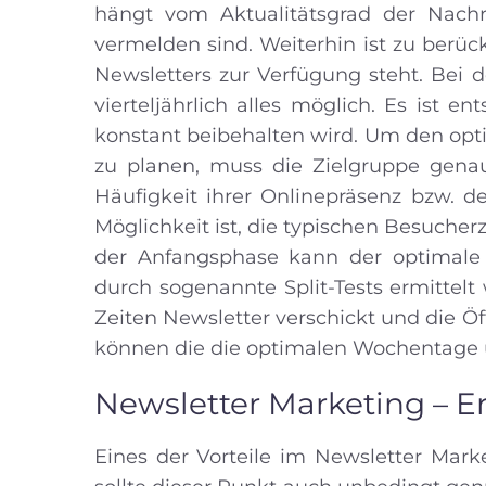
hängt vom Aktualitätsgrad der Nachr
vermelden sind. Weiterhin ist zu berücks
Newsletters zur Verfügung steht. Bei d
vierteljährlich alles möglich. Es ist 
konstant beibehalten wird. Um den opt
zu planen, muss die Zielgruppe genau
Häufigkeit ihrer Onlinepräsenz bzw. d
Möglichkeit ist, die typischen Besucherz
der Anfangsphase kann der optimale
durch sogenannte Split-Tests ermittel
Zeiten Newsletter verschickt und die Ö
können die die optimalen Wochentage 
Newsletter Marketing – Er
Eines der Vorteile im Newsletter Marke