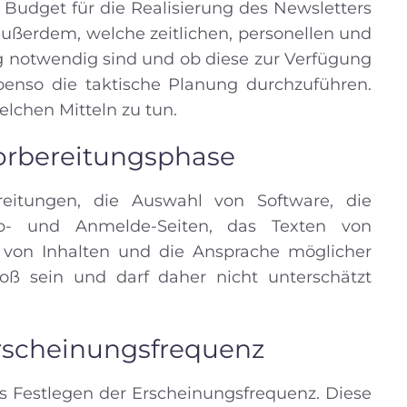
 Budget für die Realisierung des Newsletters
außerdem, welche zeitlichen, personellen und
 notwendig sind und ob diese zur Verfügung
benso die taktische Planung durchzuführen.
lchen Mitteln zu tun.
Vorbereitungsphase
reitungen, die Auswahl von Software, die
Ab- und Anmelde-Seiten, das Texten von
 von Inhalten und die Ansprache möglicher
oß sein und darf daher nicht unterschätzt
Erscheinungsfrequenz
s Festlegen der Erscheinungsfrequenz. Diese