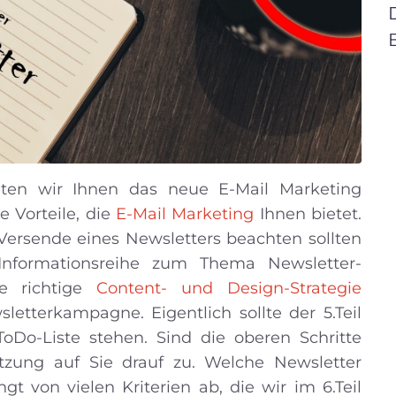
llten wir Ihnen das neue E-Mail Marketing
e Vorteile, die
E-Mail Marketing
Ihnen bietet.
ersende eines Newsletters beachten sollten
Informationsreihe zum Thema Newsletter-
ie richtige
Content- und Design-Strategie
letterkampagne. Eigentlich sollte der 5.Teil
Do-Liste stehen. Sind die oberen Schritte
zung auf Sie drauf zu. Welche Newsletter
t von vielen Kriterien ab, die wir im 6.Teil