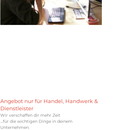
Angebot nur für Handel, Handwerk &
Dienstleister
Wir verschaffen dir mehr Zeit
…für die wichtigen Dinge in deinem
Unternehmen.