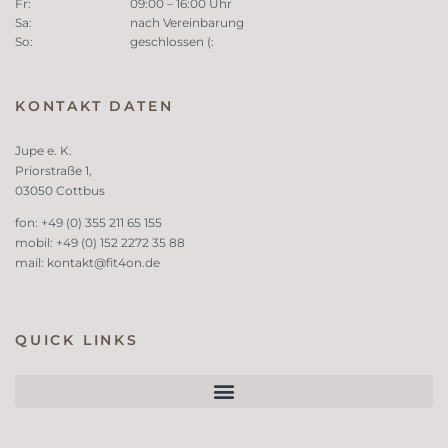
Fr:
09:00 – 16:00 Uhr
Sa:
nach Vereinbarung
So:
geschlossen (:
KONTAKT DATEN
Jupe e. K.
Priorstraße 1,
03050 Cottbus
fon: +49 (0) 355 211 65 155
mobil: +49 (0) 152 2272 35 88
mail:
kontakt@fit4on.de
QUICK LINKS