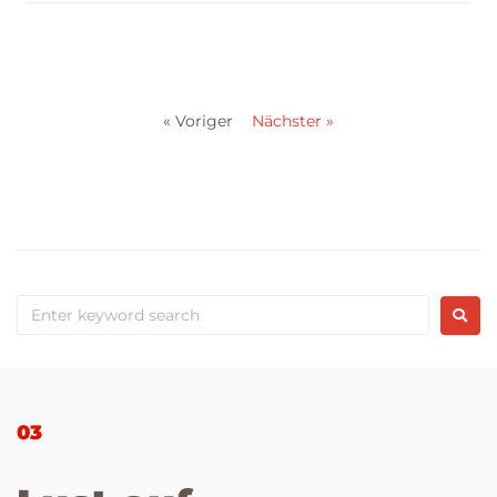
« Voriger
Nächster »
03