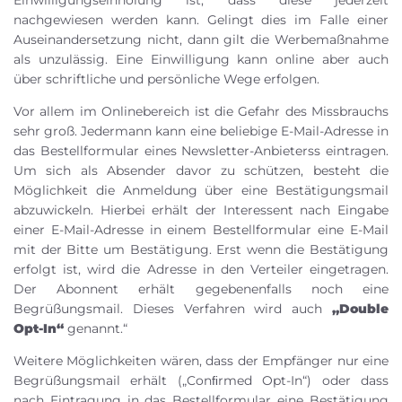
nachgewiesen werden kann. Gelingt dies im Falle einer
Auseinandersetzung nicht, dann gilt die Werbemaßnahme
als unzulässig. Eine Einwilligung kann online aber auch
über schriftliche und persönliche Wege erfolgen.
Vor allem im Onlinebereich ist die Gefahr des Missbrauchs
sehr groß. Jedermann kann eine beliebige E-Mail-Adresse in
das Bestellformular eines Newsletter-Anbieterss eintragen.
Um sich als Absender davor zu schützen, besteht die
Möglichkeit die Anmeldung über eine Bestätigungsmail
abzuwickeln. Hierbei erhält der Interessent nach Eingabe
einer E-Mail-Adresse in einem Bestellformular eine E-Mail
mit der Bitte um Bestätigung. Erst wenn die Bestätigung
erfolgt ist, wird die Adresse in den Verteiler eingetragen.
Der Abonnent erhält gegebenenfalls noch eine
Begrüßungsmail. Dieses Verfahren wird auch
„Double
Opt-In“
genannt.“
Weitere Möglichkeiten wären, dass der Empfänger nur eine
Begrüßungsmail erhält („Conﬁrmed Opt-In“) oder dass
nach Eintragung in das Bestellformular eine Bestätigung