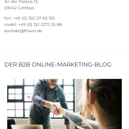
An der Pastoa 13,
03042 Cottbus
fon: +49 (0) 355 211 65 155
mobil: +49 (0) 152 2272 35 88
kontakt@fit4on.de
DER B2B ONLINE-MARKETING-BLOG