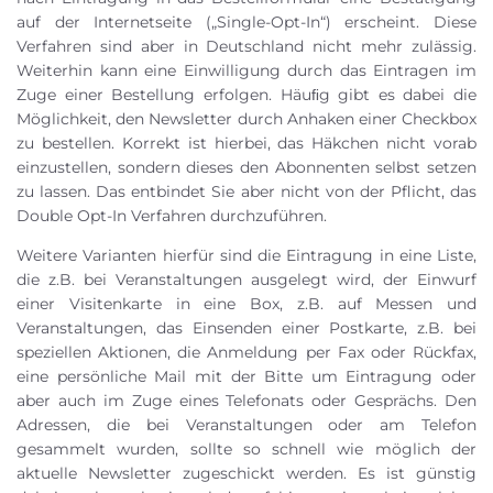
auf der Internetseite („Single-Opt-In“) erscheint. Diese
Verfahren sind aber in Deutschland nicht mehr zulässig.
Weiterhin kann eine Einwilligung durch das Eintragen im
Zuge einer Bestellung erfolgen. Häuﬁg gibt es dabei die
Möglichkeit, den Newsletter durch Anhaken einer Checkbox
zu bestellen. Korrekt ist hierbei, das Häkchen nicht vorab
einzustellen, sondern dieses den Abonnenten selbst setzen
zu lassen. Das entbindet Sie aber nicht von der Pflicht, das
Double Opt-In Verfahren durchzuführen.
Weitere Varianten hierfür sind die Eintragung in eine Liste,
die z.B. bei Veranstaltungen ausgelegt wird, der Einwurf
einer Visitenkarte in eine Box, z.B. auf Messen und
Veranstaltungen, das Einsenden einer Postkarte, z.B. bei
speziellen Aktionen, die Anmeldung per Fax oder Rückfax,
eine persönliche Mail mit der Bitte um Eintragung oder
aber auch im Zuge eines Telefonats oder Gesprächs. Den
Adressen, die bei Veranstaltungen oder am Telefon
gesammelt wurden, sollte so schnell wie möglich der
aktuelle Newsletter zugeschickt werden. Es ist günstig