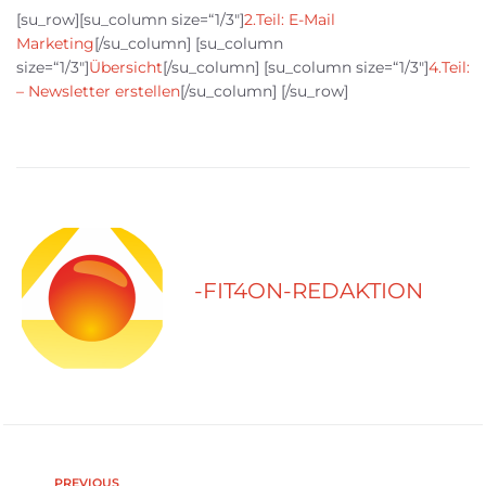
[su_row][su_column size=“1/3″]
2.Teil: E-Mail
Marketing
[/su_column] [su_column
size=“1/3″]
Übersicht
[/su_column] [su_column size=“1/3″]
4.Teil:
– Newsletter erstellen
[/su_column] [/su_row]
-FIT4ON-REDAKTION
PREVIOUS