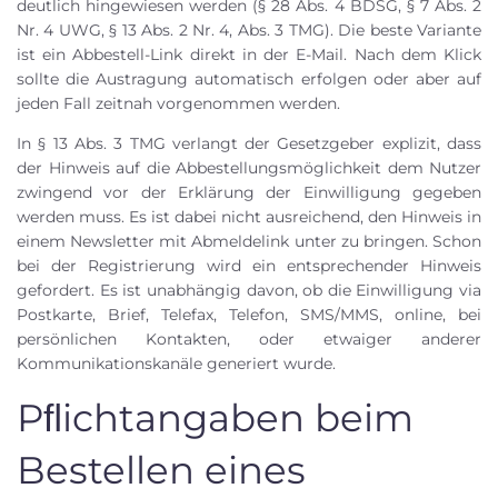
deutlich hingewiesen werden (§ 28 Abs. 4 BDSG, § 7 Abs. 2
Nr. 4 UWG, § 13 Abs. 2 Nr. 4, Abs. 3 TMG). Die beste Variante
ist ein Abbestell-Link direkt in der E-Mail. Nach dem Klick
sollte die Austragung automatisch erfolgen oder aber auf
jeden Fall zeitnah vorgenommen werden.
In § 13 Abs. 3 TMG verlangt der Gesetzgeber explizit, dass
der Hinweis auf die Abbestellungsmöglichkeit dem Nutzer
zwingend vor der Erklärung der Einwilligung gegeben
werden muss. Es ist dabei nicht ausreichend, den Hinweis in
einem Newsletter mit Abmeldelink unter zu bringen. Schon
bei der Registrierung wird ein entsprechender Hinweis
gefordert. Es ist unabhängig davon, ob die Einwilligung via
Postkarte, Brief, Telefax, Telefon, SMS/MMS, online, bei
persönlichen Kontakten, oder etwaiger anderer
Kommunikationskanäle generiert wurde.
Pﬂichtangaben beim
Bestellen eines