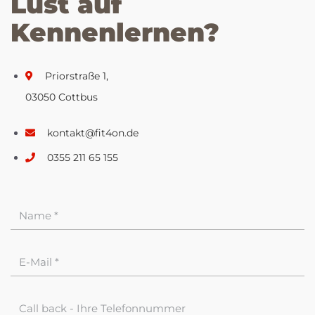
Lust auf
Kennenlernen?
Priorstraße 1,
03050 Cottbus
kontakt@fit4on.de
0355 211 65 155