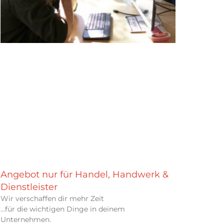
Angebot nur für Handel, Handwerk &
Dienstleister
Wir verschaffen dir mehr Zeit
…für die wichtigen Dinge in deinem
Unternehmen.