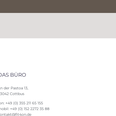
DAS BÜRO
n der Pastoa 13,
3042 Cottbus
on: +49 (0) 355 211 65 155
obil: +49 (0) 152 2272 35 88
ontakt@fit4on.de