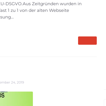
 EU-DSGVO.Aus Zeitgründen wurden in
fast 1 zu 1 von der alten Webseite
ung...
MORE
ember 24, 2019