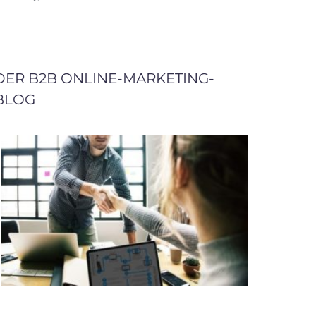
DER B2B ONLINE-MARKETING-
BLOG