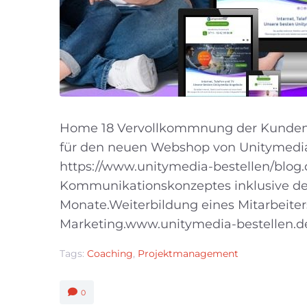
Home 18 Vervollkommnung der Kundena
für den neuen Webshop von Unitymedia
https://www.unitymedia-bestellen/blog.
Kommunikationskonzeptes inklusive der 
Monate.Weiterbildung eines Mitarbeiter
Marketing.www.unitymedia-bestellen.de 
Tags:
Coaching
,
Projektmanagement
0