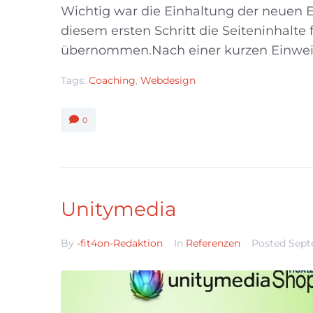
Wichtig war die Einhaltung der neuen
diesem ersten Schritt die Seiteninhalte 
übernommen.Nach einer kurzen Einweis
Tags:
Coaching
,
Webdesign
0
Unitymedia
By
-fit4on-Redaktion
In
Referenzen
Posted
Sept