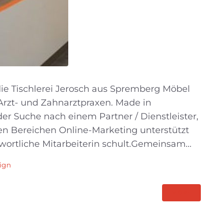
die Tischlerei Jerosch aus Spremberg Möbel
Arzt- und Zahnarztpraxen. Made in
er Suche nach einem Partner / Dienstleister,
en Bereichen Online-Marketing unterstützt
ortliche Mitarbeiterin schult.Gemeinsam...
ign
MORE