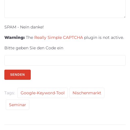
SPAM - Nein danke!
Warning:
The
Really Simple CAPTCHA
plugin is not active.
Bitte geben Sie den Code ein
Tags:
Google-Keyword-Tool
Nischenmarkt
Seminar