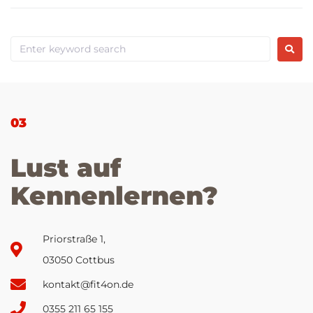
03
Lust auf
Kennenlernen?
Priorstraße 1,
03050 Cottbus
kontakt@fit4on.de
0355 211 65 155