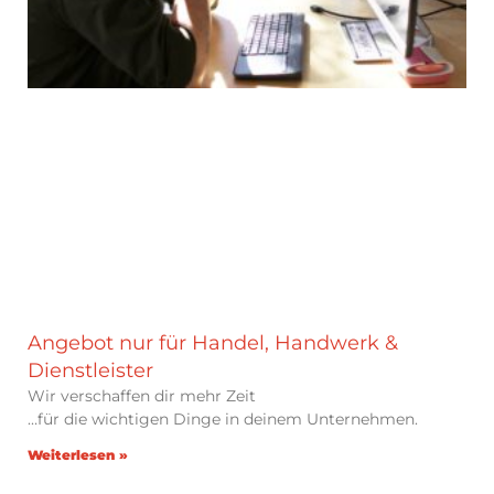
Angebot nur für Handel, Handwerk &
Dienstleister
Wir verschaffen dir mehr Zeit
…für die wichtigen Dinge in deinem Unternehmen.
Weiterlesen »