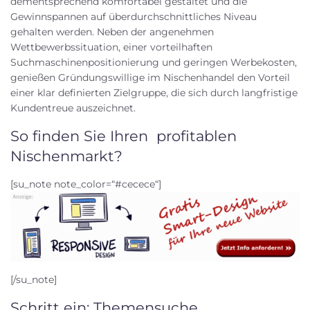
dementsprechend komfortabel gestaltet und die
Gewinnspannen auf überdurchschnittliches Niveau
gehalten werden. Neben der angenehmen
Wettbewerbssituation, einer vorteilhaften
Suchmaschinenpositionierung und geringen Werbekosten,
genießen Gründungswillige im Nischenhandel den Vorteil
einer klar definierten Zielgruppe, die sich durch langfristige
Kundentreue auszeichnet.
So finden Sie Ihren profitablen
Nischenmarkt?
[su_note note_color=“#cecece“]
[/su_note]
Schritt ein: Themensuche