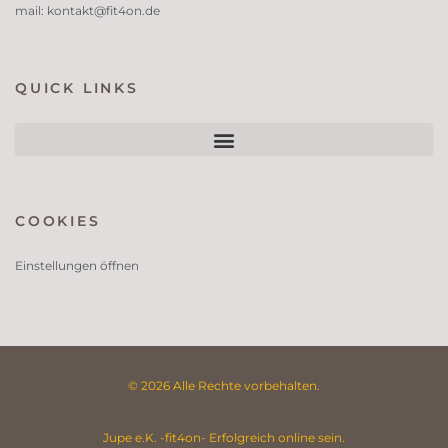
mail:
kontakt@fit4on.de
QUICK LINKS
COOKIES
Einstellungen öffnen
© 2026 Alle Rechte vorbehalten.
Jupe e.K. -fit4on- Erfolgreich online sein.