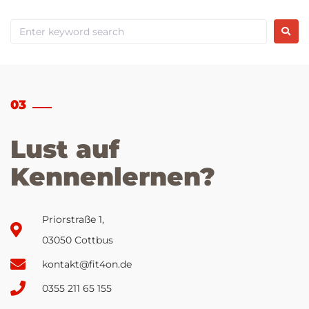
03
Lust auf
Kennenlernen?
Priorstraße 1,
03050 Cottbus
kontakt@fit4on.de
0355 211 65 155