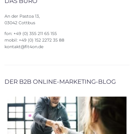
DAS BÜRO
An der Pastoa 13,
03042 Cottbus
fon: +49 (0) 355 211 65 155
mobil: +49 (0) 152 2272 35 88
kontakt@fit4on.de
DER B2B ONLINE-MARKETING-BLOG