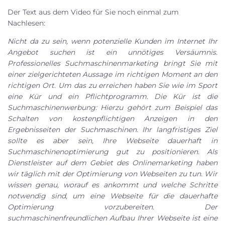
e
d
l
Der Text aus dem Video für Sie noch einmal zum
l
d
Nachlesen:
e
l
Nicht da zu sein, wenn potenzielle Kunden im Internet Ihr
e
e
Angebot suchen ist ein unnötiges Versäumnis.
r
e
Professionelles Suchmaschinenmarketing bringt Sie mit
.
r
einer zielgerichteten Aussage im richtigen Moment an den
.
richtigen Ort. Um das zu erreichen haben Sie wie im Sport
eine Kür und ein Pflichtprogramm. Die Kür ist die
Suchmaschinenwerbung: Hierzu gehört zum Beispiel das
Schalten von kostenpflichtigen Anzeigen in den
Ergebnisseiten der Suchmaschinen. Ihr langfristiges Ziel
sollte es aber sein, Ihre Webseite dauerhaft in
Suchmaschinenoptimierung gut zu positionieren. Als
Dienstleister auf dem Gebiet des Onlinemarketing haben
wir täglich mit der Optimierung von Webseiten zu tun. Wir
wissen genau, worauf es ankommt und welche Schritte
notwendig sind, um eine Webseite für die dauerhafte
Optimierung vorzubereiten. Der
suchmaschinenfreundlichen Aufbau Ihrer Webseite ist eine