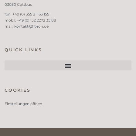
03050 Cottbus
fon: +49 (0) 355 211 65 155
mobil: +49 (0) 152 2272 35 88
mail:
kontakt@fit4on.de
QUICK LINKS
COOKIES
Einstellungen öffnen